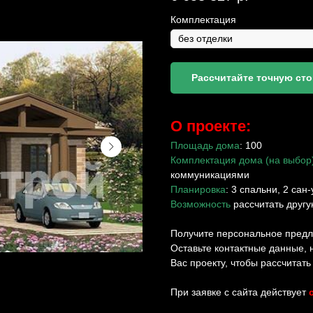
Комплектация
Рассчитайте точную ст
О проекте:
Площадь дома
: 100
Комплектация дома (на выбор
коммуникациями
Планировка
: 3 спальни, 2 сан-
Возможность
рассчитать друг
Получите персональное пред
Оставьте контактные данные,
Вас проекту, чтобы рассчитат
При заявке с сайта действует