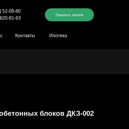
) 52-08-80
Заказать звонок
 620-81-63
ас
Контакты
Ипотека
МЕНЮ
обетонных блоков ДКЗ-002