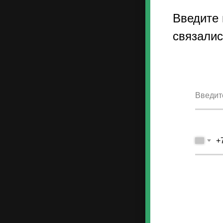
Введите
связалис
+