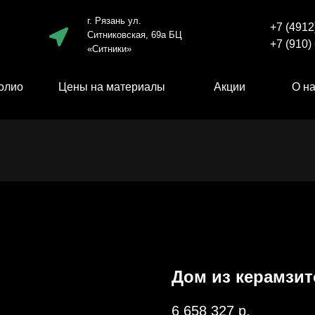
г. Рязань ул.
+7 (4912
Ситниковская, 69а БЦ
+7 (910)
«Ситники»
олио
Цены на материалы
Акции
О н
Дом из керамзит
6 658 327
р.