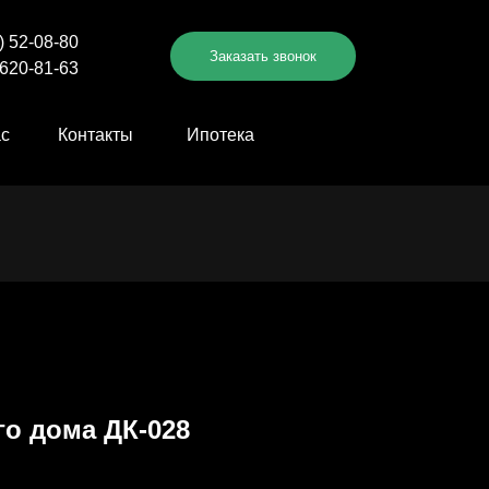
) 52-08-80
Заказать звонок
 620-81-63
ас
Контакты
Ипотека
МЕНЮ
го дома ДК-028