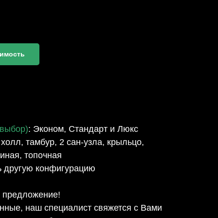
оимость
 выбор)
: Эконом, Стандарт и Люкс
 холл, тамбур, 2 сан-узла, крыльцо,
тиная, топочная
ь другую конфигурацию
 предложение!
нные, наш специалист свяжется с Вами