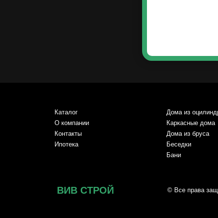
Каталог
Дома из оцилинд
О компании
Каркасные дома
Контакты
Дома из бруса
И
потека
Беседки
Бани
ВИВ СТРОЙ
© Все права за