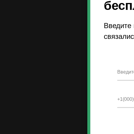
бесп
Введите
связалис