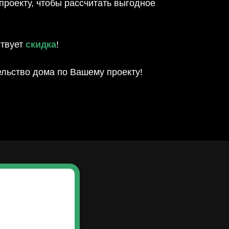
роекту, чтобы рассчитать выгодное
ствует
скидка
!
ельство дома по Вашему проекту!